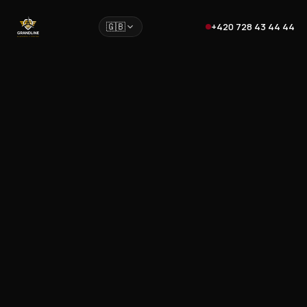
🇬🇧
+420 728 43 44 44